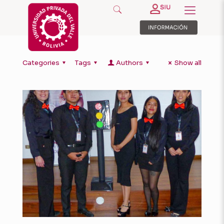
Categories
Tags
Authors
Show all