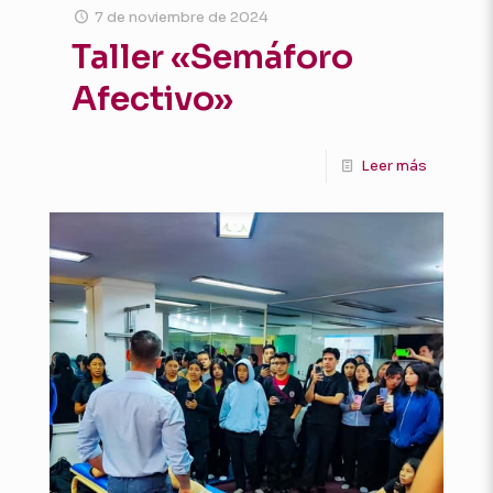
7 de noviembre de 2024
Taller «Semáforo
Afectivo»
Leer más