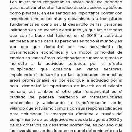
Las inversiones responsables ahora son una prioridad
para reactivar el sector turístico desde acciones públicas
como privadas, en ese sentido es importante contar con
inversiones mejor orientas y encaminadas a tres pilares
fundamentales como ser: El desarrollo de las personas
invirtiendo en educación y aptitudes ya que las personas
que son la base del turismo, en el 2019 la actividad
empleaba una de cada 10 personas en todo el mundo y es
por eso que demostró ser una herramienta de
diversificación económica y un motor primordial de
empleo en varias áreas relacionadas de manera directa e
indirecta a la actividad turística, por el efecto
multiplicador que ocasiona en varios sectores,
impulsando el desarrollo de las sociedades en muchas
áreas profesionales, es por eso que la actividad por si
sola demostró la importancia de invertir en el talento
humano, así también el otro pilar fundamental es el
cuidado del planeta invirtiendo en infraestructuras
sostenibles y acelerando la transformación verde,
velando que el turismo cumpla con sus responsabilidades
para solucionar la emergencia climática a través del
cumplimiento de los objetivos verdes de la agenda 2030 y
de los objetivos de desarrollo sostenible, es por eso que
las inversiones verdes juegan un papel determinante en la