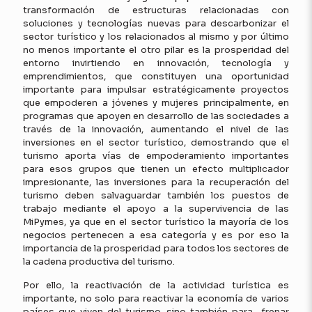
transformación de estructuras relacionadas con
soluciones y tecnologías nuevas para descarbonizar el
sector turístico y los relacionados al mismo y por último
no menos importante el otro pilar es la prosperidad del
entorno invirtiendo en innovación, tecnología y
emprendimientos, que constituyen una oportunidad
importante para impulsar estratégicamente proyectos
que empoderen a jóvenes y mujeres principalmente, en
programas que apoyen en desarrollo de las sociedades a
través de la innovación, aumentando el nivel de las
inversiones en el sector turístico, demostrando que el
turismo aporta vías de empoderamiento importantes
para esos grupos que tienen un efecto multiplicador
impresionante, las inversiones para la recuperación del
turismo deben salvaguardar también los puestos de
trabajo mediante el apoyo a la supervivencia de las
MiPymes, ya que en el sector turístico la mayoría de los
negocios pertenecen a esa categoría y es por eso la
importancia de la prosperidad para todos los sectores de
la cadena productiva del turismo.
Por ello, la reactivación de la actividad turística es
importante, no solo para reactivar la economía de varios
países que viven del turismo, sino también para frenar