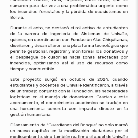
sumaron para dar voz a una problemática urgente como
los incendios forestales y la pérdida de ecosistemas en
Bolivia.
Durante el acto, se destacó el rol activo de estudiantes
de la carrera de Ingeniería de Sistemas de Univalle,
quienes, en coordinación con Fundación Alas Chiquitanas,
diseñaron y desarrollaron una plataforma tecnológica que
permite gestionar, registrar y monitorear los donativos y
el despliegue de cuadrillas hacia zonas afectadas por
incendios, optimizando así el uso de recursos como
tiempo y combustible.
Este proyecto surgió en octubre de 2024, cuando
estudiantes y docentes de Univalle identificaron, a través
de un trabajo conjunto con la Fundación, las necesidades
logísticas en el manejo de donaciones. Gracias a este
acercamiento, el conocimiento académico se tradujo en
una herramienta concreta con impacto directo en la
gestión humanitaria.
El lanzamiento de “Guardianes del Bosque” no solo marcó
un nuevo capítulo en la movilización ciudadana por el
medioambiente, sino también reafirmó el papel de Univalle