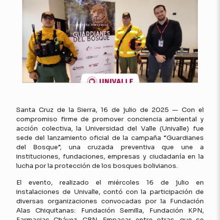
Santa Cruz de la Sierra, 16 de julio de 2025 — Con el
compromiso firme de promover conciencia ambiental y
acción colectiva, la Universidad del Valle (Univalle) fue
sede del lanzamiento oficial de la campaña “Guardianes
del Bosque”, una cruzada preventiva que une a
instituciones, fundaciones, empresas y ciudadanía en la
lucha por la protección de los bosques bolivianos.
El evento, realizado el miércoles 16 de julio en
instalaciones de Univalle, contó con la participación de
diversas organizaciones convocadas por la Fundación
Alas Chiquitanas: Fundación Semilla, Fundación KPN,
Farmacias Chávez, CBN, Empacar, entre otras, que se