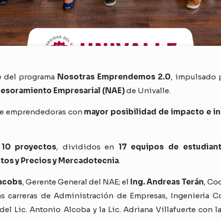
re del programa
Nosotras Emprendemos 2.0
, impulsado
esoramiento Empresarial (NAE)
de Univalle.
 de emprendedoras con
mayor posibilidad de impacto e i
n
10 proyectos
, divididos en
17 equipos de estudian
stos y Precios y Mercadotecnia
.
Jacobs
, Gerente General del NAE; el
Ing. Andreas Terán
, Co
las carreras de Administración de Empresas, Ingeniería C
 del Lic. Antonio Alcoba y la Lic. Adriana Villafuerte con 