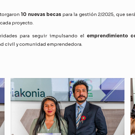
otorgaron
10 nuevas becas
para la gestión 2/2025, que ser
 cada proyecto.
unidades para seguir impulsando el
emprendimiento co
dad civil y comunidad emprendedora.