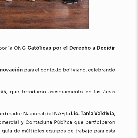
 por la ONG
Católicas por el Derecho a Decidir
nnovación
para el contexto boliviano, celebrando
tes
, que brindaron asesoramiento en las áreas
ordinador Nacional del NAE; la
Lic. Tania Valdivia
,
omercial y Contaduría Pública que participaron
la guía de múltiples equipos de trabajo para esta