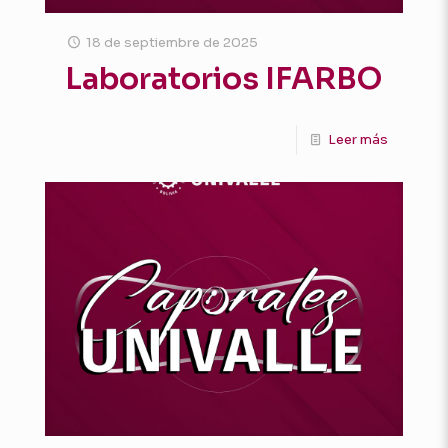
18 de septiembre de 2025
Laboratorios IFARBO
Leer más