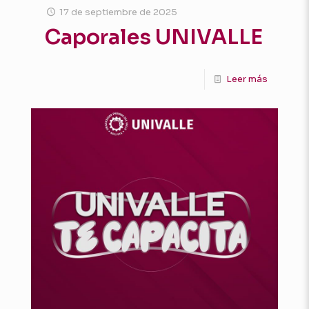
17 de septiembre de 2025
Caporales UNIVALLE
Leer más