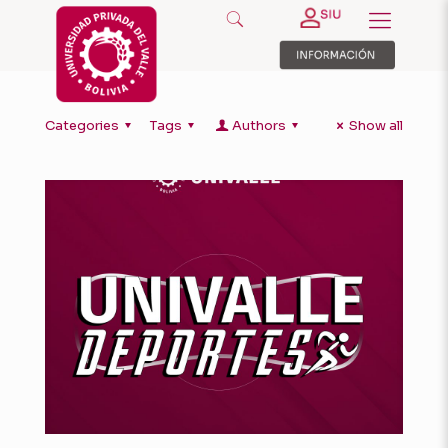
Categories
Tags
Authors
Show all