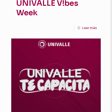
UNIVALLE V!bes
Week
Leer más