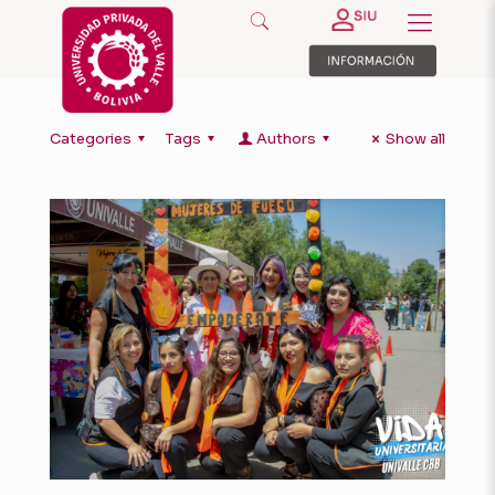
Categories
Tags
Authors
Show all