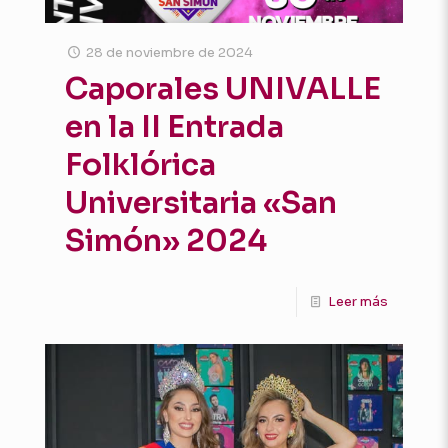
28 de noviembre de 2024
Caporales UNIVALLE
en la II Entrada
Folklórica
Universitaria «San
Simón» 2024
Leer más