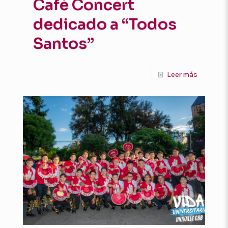
Café Concert
dedicado a “Todos
Santos”
Leer más