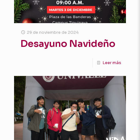
29 de noviembre de 2024
Desayuno Navideño
Leer más