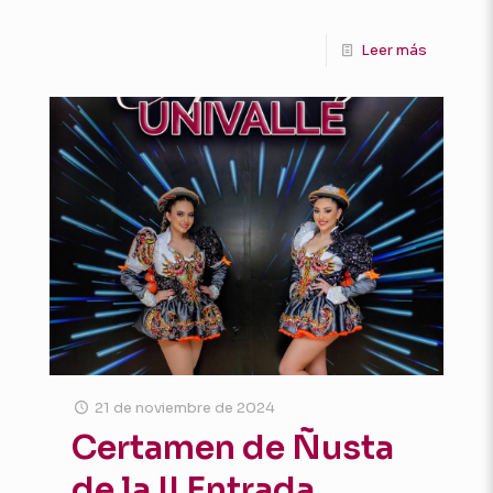
Leer más
21 de noviembre de 2024
Certamen de Ñusta
de la II Entrada