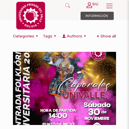
Categories
Tags
Authors
Show all