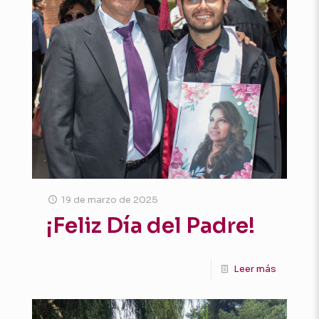
19 de marzo de 2025
¡Feliz Día del Padre!
Leer más