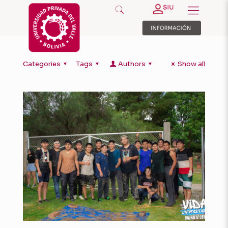
Categories
Tags
Authors
Show all