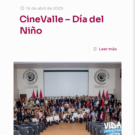
16 de abril de 2025
CineValle – Día del
Niño
Leer más