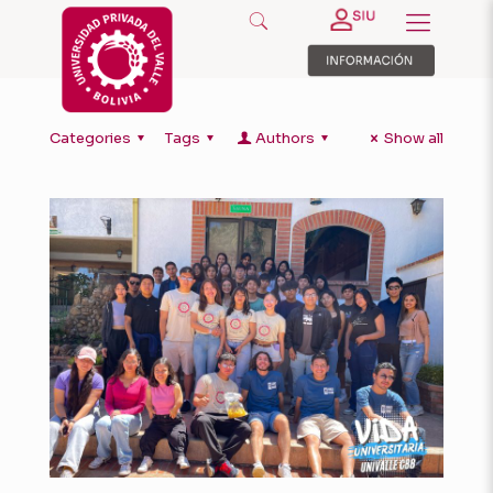
Categories
Tags
Authors
Show all