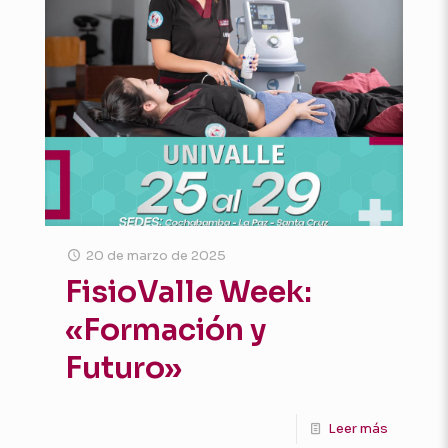
20 de marzo de 2025
FisioValle Week:
«Formación y
Futuro»
Leer más