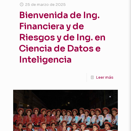
25 de marzo de 2025
Bienvenida de Ing.
Financiera y de
Riesgos y de Ing. en
Ciencia de Datos e
Inteligencia
Leer más