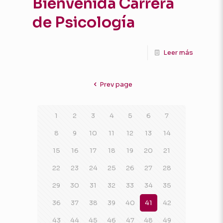
Bienvenida Carrera
de Psicología
Leer más
Prev page
1
2
3
4
5
6
7
8
9
10
11
12
13
14
15
16
17
18
19
20
21
22
23
24
25
26
27
28
29
30
31
32
33
34
35
36
37
38
39
40
41
42
43
44
45
46
47
48
49