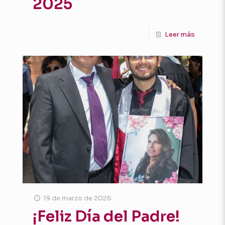
2025
Leer más
19 de marzo de 2025
¡Feliz Día del Padre!