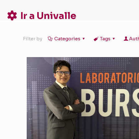
Ir a Univalle
Filter by
Categories
Tags
Aut