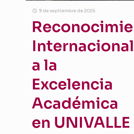
9 de septiembre de 2025
Reconocimie
Internacional
a la
Excelencia
Académica
en UNIVALLE