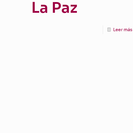
La Paz
Leer más