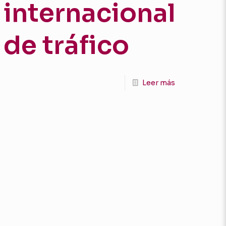
internacional
de tráfico
Leer más