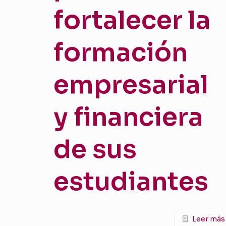
fortalecer la
formación
empresarial
y financiera
de sus
estudiantes
Leer más