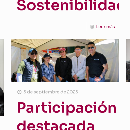
Sostenibilidad
Leer más
5 de septiembre de 2025
Participación
destacada