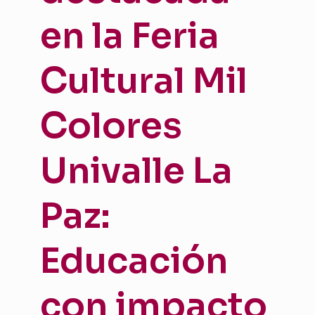
en la Feria
Cultural Mil
Colores
Univalle La
Paz:
Educación
con impacto