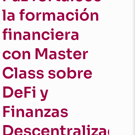
la formación
financiera
con Master
Class sobre
DeFi y
Finanzas
Descentralizada