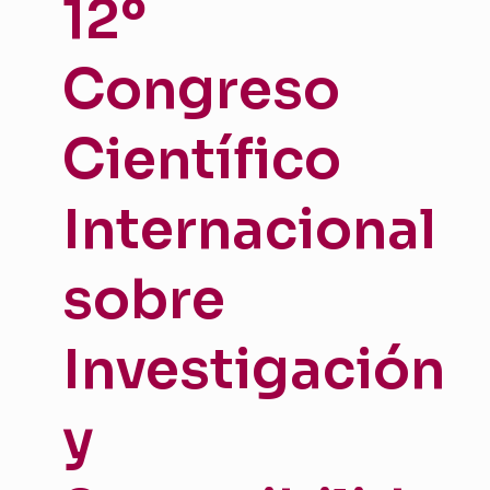
12º
Congreso
Científico
Internacional
sobre
Investigación
y