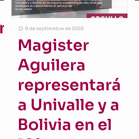
nto
8 de septiembre de 2025
Magister
Aguilera
representará
a Univalle y a
Bolivia en el