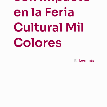
en la Feria
Cultural Mil
Colores
Leer más