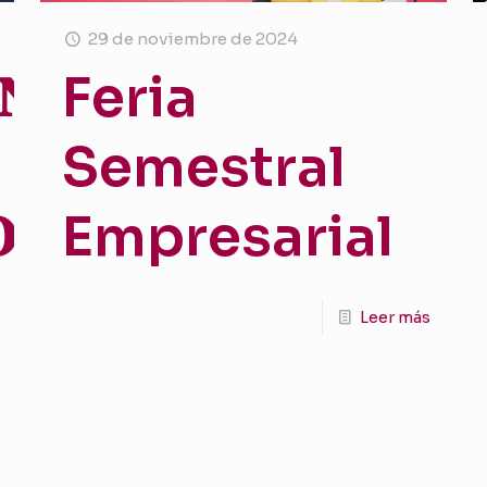
29 de noviembre de 2024
𝐍𝐓𝐎
Feria
Semestral

Empresarial
Leer más