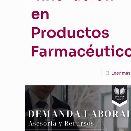
en
Productos
Farmacéutic
Leer más