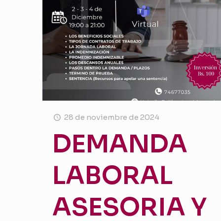
28 de noviembre de 2024
DEMANDA
LABORAL
ASESORIA Y