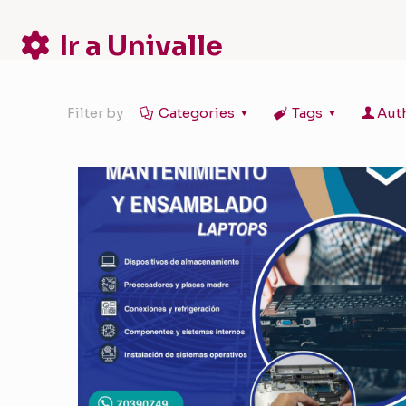
Ir a Univalle
Filter by
Categories
Tags
Aut