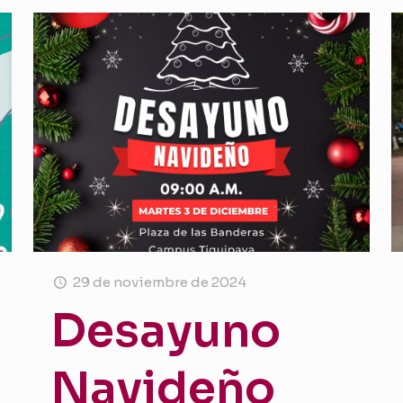
29 de noviembre de 2024
Desayuno
Navideño