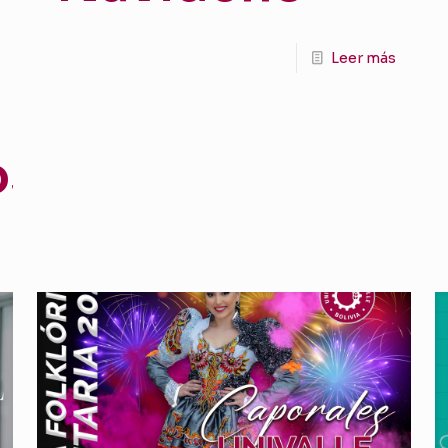
Leer más
os