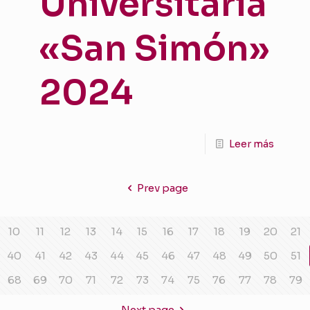
Universitaria
«San Simón»
2024
Leer más
Prev page
10
11
12
13
14
15
16
17
18
19
20
21
40
41
42
43
44
45
46
47
48
49
50
51
68
69
70
71
72
73
74
75
76
77
78
79
Next page