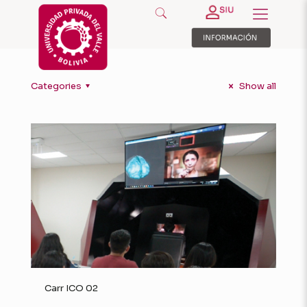
Categories
Show all
Carr ICO 02