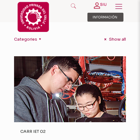
Categories
Show all
CARR IET 02