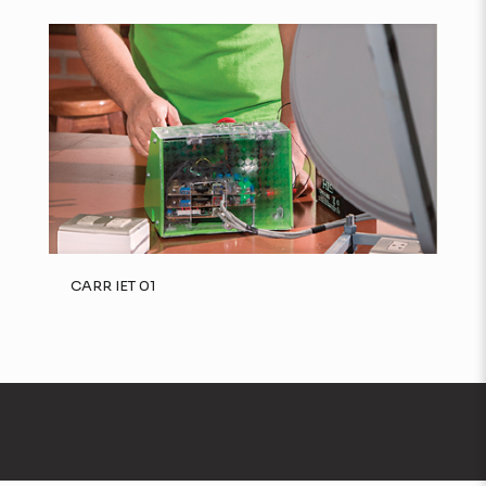
CARR IET 01