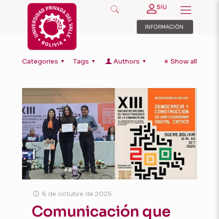
Categories
Tags
Authors
Show all
6 de octubre de 2025
Comunicación que