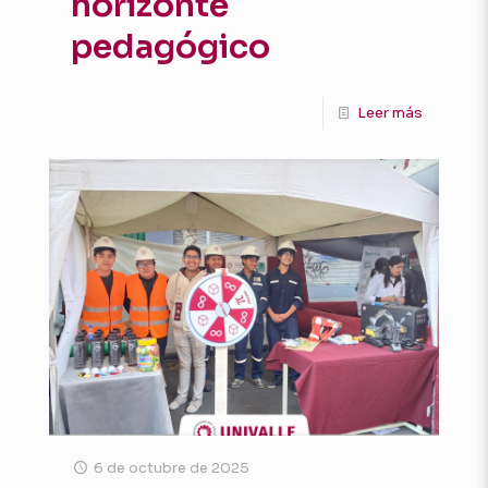
horizonte
pedagógico
Leer más
6 de octubre de 2025