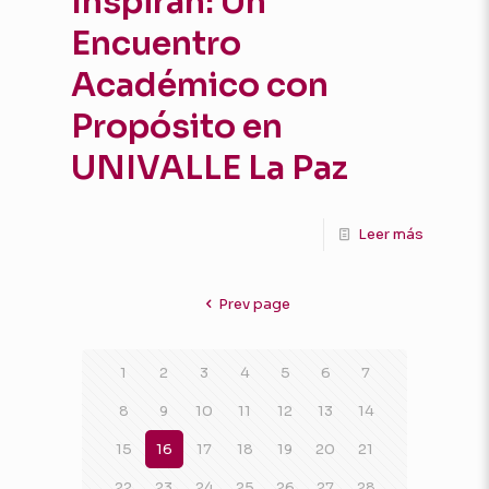
Inspiran: Un
Encuentro
Académico con
Propósito en
UNIVALLE La Paz
Leer más
Prev page
1
2
3
4
5
6
7
8
9
10
11
12
13
14
15
16
17
18
19
20
21
22
23
24
25
26
27
28