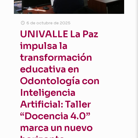
6 de octubre de 2025
UNIVALLE La Paz
impulsa la
transformación
educativa en
Odontología con
Inteligencia
Artificial: Taller
“Docencia 4.0”
marca un nuevo