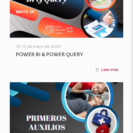
12 de mayo de 2025
POWER BI & POWER QUERY
Leer más